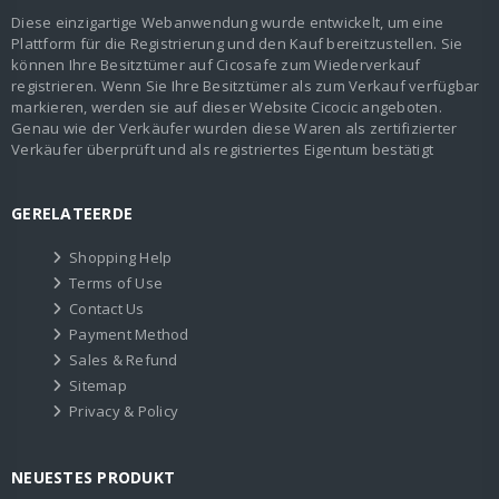
Diese einzigartige Webanwendung wurde entwickelt, um eine
Plattform für die Registrierung und den Kauf bereitzustellen. Sie
können Ihre Besitztümer auf Cicosafe zum Wiederverkauf
registrieren. Wenn Sie Ihre Besitztümer als zum Verkauf verfügbar
markieren, werden sie auf dieser Website Cicocic angeboten.
Genau wie der Verkäufer wurden diese Waren als zertifizierter
Verkäufer überprüft und als registriertes Eigentum bestätigt
GERELATEERDE
Shopping Help
Terms of Use
Contact Us
Payment Method
Sales & Refund
Sitemap
Privacy & Policy
NEUESTES PRODUKT