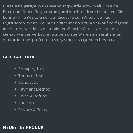
Diese einzigartige Webanwendung wurde entwickelt, um eine
Plattform für die Registrierung und den Kauf bereitzustellen. Sie
können Ihre Besitztümer auf Cicosafe zum Wiederverkauf
registrieren. Wenn Sie Ihre Besitztümer als zum Verkauf verfügbar
markieren, werden sie auf dieser Website Cicocic angeboten.
Genau wie der Verkäufer wurden diese Waren als zertifizierter
Verkäufer überprüft und als registriertes Eigentum bestätigt
GERELATEERDE
Shopping Help
Terms of Use
Contact Us
Payment Method
Sales & Refund
Sitemap
Privacy & Policy
NEUESTES PRODUKT