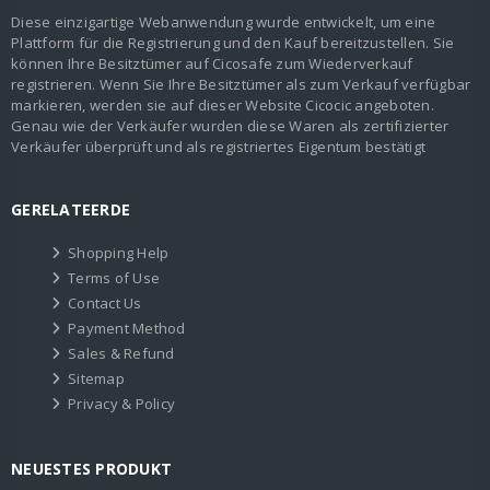
Diese einzigartige Webanwendung wurde entwickelt, um eine
Plattform für die Registrierung und den Kauf bereitzustellen. Sie
können Ihre Besitztümer auf Cicosafe zum Wiederverkauf
registrieren. Wenn Sie Ihre Besitztümer als zum Verkauf verfügbar
markieren, werden sie auf dieser Website Cicocic angeboten.
Genau wie der Verkäufer wurden diese Waren als zertifizierter
Verkäufer überprüft und als registriertes Eigentum bestätigt
GERELATEERDE
Shopping Help
Terms of Use
Contact Us
Payment Method
Sales & Refund
Sitemap
Privacy & Policy
NEUESTES PRODUKT